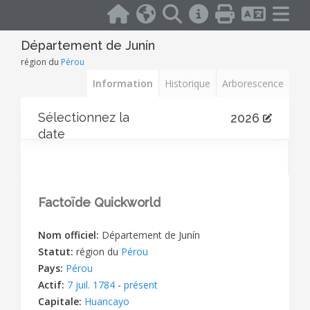
Département de Junín
région du
Pérou
Information
Historique
Arborescence
Sélectionnez la
2026
date
Factoïde Quickworld
Nom officiel:
Département de Junín
Statut:
région du
Pérou
Pays:
Pérou
Actif:
7 juil. 1784
-
présent
Capitale:
Huancayo