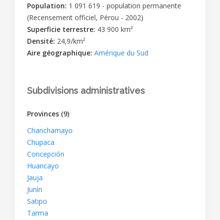
Population:
1 091 619 - population permanente
(Recensement officiel, Pérou - 2002)
Superficie terrestre:
43 900 km²
Densité:
24,9/km²
Aire géographique:
Amérique du Sud
Subdivisions administratives
Provinces
(9)
Chanchamayo
Chupaca
Concepción
Huancayo
Jauja
Junín
Satipo
Tarma