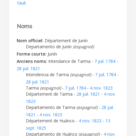
Yauli
Noms
Nom officiel:
Département de Junín
Departamento de Junín
(espagnol)
Forme courte:
Junín
Anciens noms:
Intendance de Tarma -
7 juil. 1784
-
28 juil. 1821
Intendencia de Tarma
(espagnol)
-
7 juil. 1784
-
28 juil. 1821
Tarma
(espagnol)
-
7 juil. 1784
-
4 nov. 1823
Département de Tarma -
28 juil. 1821
-
4 nov.
1823
Departamento de Tarma
(espagnol)
-
28 juil.
1821
-
4 nov. 1823
Département de Huánco -
4 nov. 1823
-
13
sept. 1825
Departamento de Huánco
(espagnol)
-
4 nov.