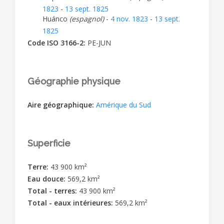
1823
-
13 sept. 1825
Huánco
(espagnol)
-
4 nov. 1823
-
13 sept.
1825
Code ISO 3166-2:
PE-JUN
Géographie physique
Aire géographique:
Amérique du Sud
Superficie
Terre:
43 900 km²
Eau douce:
569,2 km²
Total - terres:
43 900 km²
Total - eaux intérieures:
569,2 km²